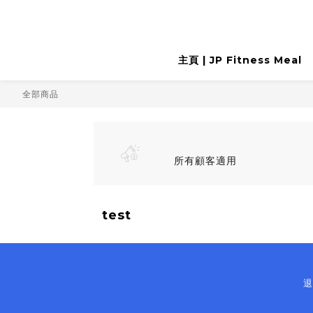
主頁 | JP Fitness Meal
全部商品
所有顧客適用
test
退